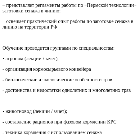
– представляет регламенты работы по «Пермской технологии»
заготовки сенажа в линию;
– освещает практический опыт работы по заготовке сенажа в
линию на территории РФ
Обучение проводится группами по специальностям:
• агроном (лекции / зачет);
- организация кормосырьевого конвейера
- биологические и экологические особенности трав
- достоинства и недостатки однолетних и многолетних трав
• животновод (лекции / зачет);
- составление рационов при фазовом кормлении КРС
- техника кормления с использованием сенажа